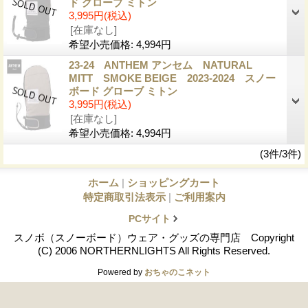
ド グローブ ミトン
3,995円
(税込)
[在庫なし]
希望小売価格
:
4,994円
23-24 ANTHEM アンセム NATURAL
MITT SMOKE BEIGE 2023-2024 スノー
ボード グローブ ミトン
3,995円
(税込)
[在庫なし]
希望小売価格
:
4,994円
(3件/3件)
ホーム
|
ショッピングカート
特定商取引法表示
|
ご利用案内
PCサイト
スノボ（スノーボード）ウェア・グッズの専門店 Copyright
(C) 2006 NORTHERNLIGHTS All Rights Reserved.
Powered by
おちゃのこネット