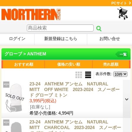
PCサイト
ログイン
新規登録はこちら
お問い合せ
グローブ > ANTHEM
一覧
おすすめ順
価格の安い順
売れ筋順
表示件数
:
23-24 ANTHEM アンセム NATURAL
MITT OFF WHITE 2023-2024 スノーボー
ド グローブ ミトン
3,995円
(税込)
[在庫なし]
希望小売価格
:
4,994円
23-24 ANTHEM アンセム NATURAL
MITT CHARCOAL 2023-2024 スノーボー