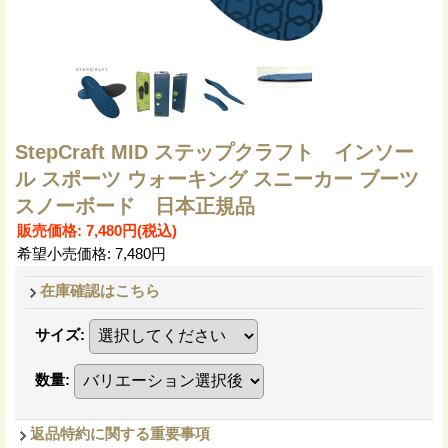
StepCraft MID ステップクラフト インソー
ル スポーツ ウォーキング スニーカー ブーツ
スノーボード 日本正規品
販売価格
:
7,480円
(税込)
希望小売価格
:
7,480円
在庫確認はこちら
サイズ
:
数量
:
返品特約に関する重要事項