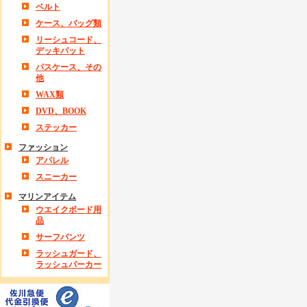
ベルト
ケース、バッグ類
リーシュコード、
デッキパット
パスケース、その
他
WAX類
DVD、BOOK
ステッカー
ファッション
アパレル
スニーカー
マリンアイテム
ウエイクボード用
品
サーフパンツ
ラッシュガード、
ラッシュパーカー