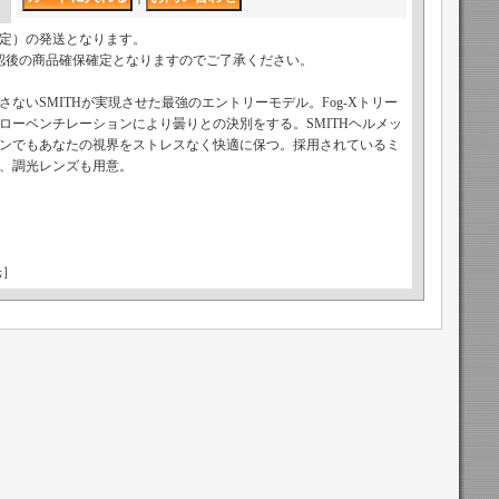
予定）の発送となります。
認後の商品確保確定となりますのでご了承ください。
ないSMITHが実現させた最強のエントリーモデル。Fog-Xトリー
ローベンチレーションにより曇りとの決別をする。SMITHヘルメッ
ンでもあなたの視界をストレスなく快適に保つ。採用されているミ
、調光レンズも用意。
調光］